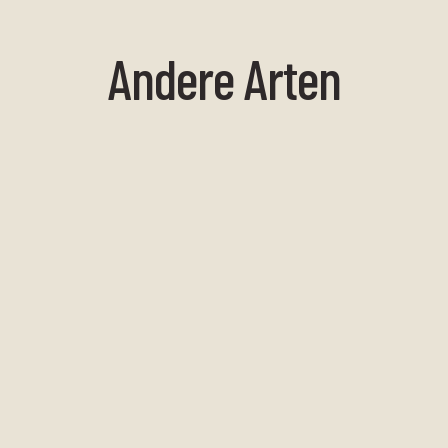
Andere Arten
Camouflage-
Garnelen