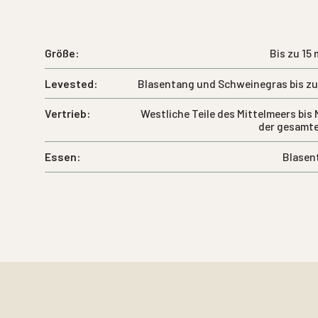
Größe:
Bis zu 15
Levested:
Blasentang und Schweinegras bis zu e
Vertrieb:
Westliche Teile des Mittelmeers bi
der gesamt
Essen:
Blasen