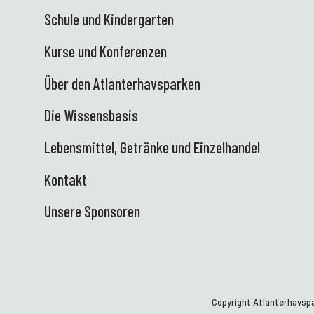
Schule und Kindergarten
Kurse und Konferenzen
Über den Atlanterhavsparken
Die Wissensbasis
Lebensmittel, Getränke und Einzelhandel
Kontakt
Unsere Sponsoren
Copyright Atlanterhavsp