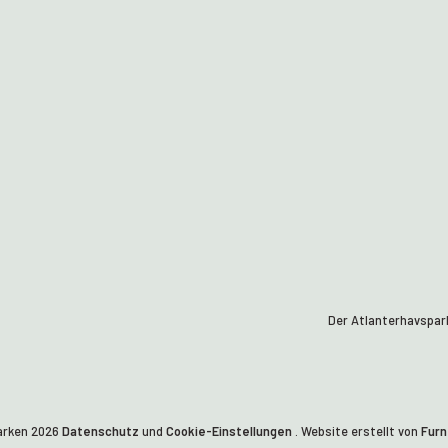
Der Atlanterhavsparke
arken
2026
Datenschutz
und
Cookie-Einstellungen
. Website erstellt von
Furn