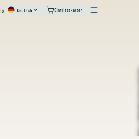
Eintrittskarten
ns
Deutsch