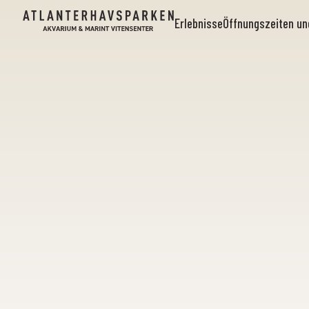
Erlebnisse
Öffnungszeiten u