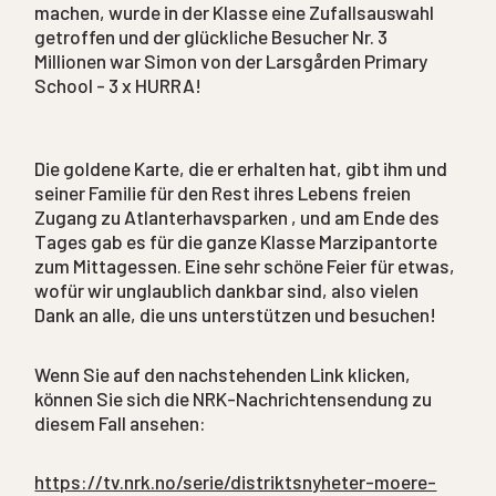
machen, wurde in der Klasse eine Zufallsauswahl
getroffen und der glückliche Besucher Nr. 3
Millionen war Simon von der Larsgården Primary
School - 3 x HURRA!
Die goldene Karte, die er erhalten hat, gibt ihm und
seiner Familie für den Rest ihres Lebens freien
Zugang zu Atlanterhavsparken , und am Ende des
Tages gab es für die ganze Klasse Marzipantorte
zum Mittagessen. Eine sehr schöne Feier für etwas,
wofür wir unglaublich dankbar sind, also vielen
Dank an alle, die uns unterstützen und besuchen!
Wenn Sie auf den nachstehenden Link klicken,
können Sie sich die NRK-Nachrichtensendung zu
diesem Fall ansehen:
https://tv.nrk.no/serie/distriktsnyheter-moere-