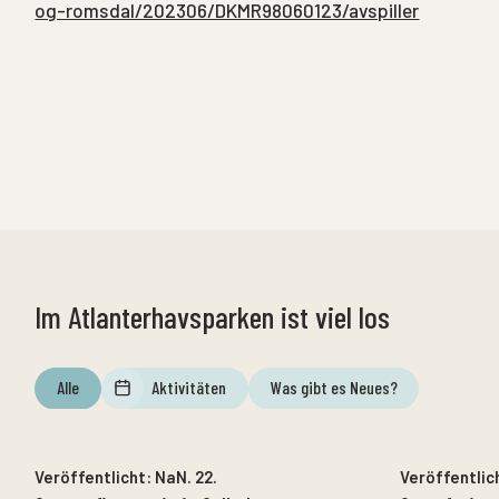
og-romsdal/202306/DKMR98060123/avspiller
Im Atlanterhavsparken ist viel los
Alle
Aktivitäten
Was gibt es Neues?
NaN. 12.
bis
NaN. 12.
Veröffentlicht:
NaN. 22.
Veröffentlic