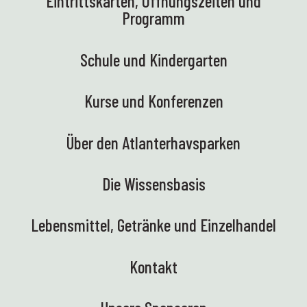
Eintrittskarten, Öffnungszeiten und
Programm
Schule und Kindergarten
Kurse und Konferenzen
Über den Atlanterhavsparken
Die Wissensbasis
Lebensmittel, Getränke und Einzelhandel
Kontakt