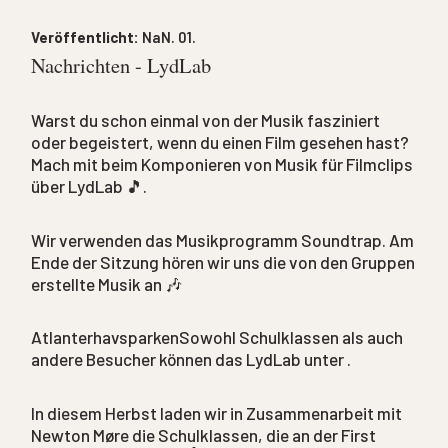
NaN. 10.
bis
NaN. 10.
Veröffentlicht:
NaN. 01.
Nachrichten - LydLab
Warst du schon einmal von der Musik fasziniert
oder begeistert, wenn du einen Film gesehen hast?
Mach mit beim Komponieren von Musik für Filmclips
über LydLab 🎵.
Wir verwenden das Musikprogramm Soundtrap. Am
Ende der Sitzung hören wir uns die von den Gruppen
erstellte Musik an 🎶
AtlanterhavsparkenSowohl Schulklassen als auch
andere Besucher können das LydLab unter .
In diesem Herbst laden wir in Zusammenarbeit mit
Newton Møre die Schulklassen, die an der First