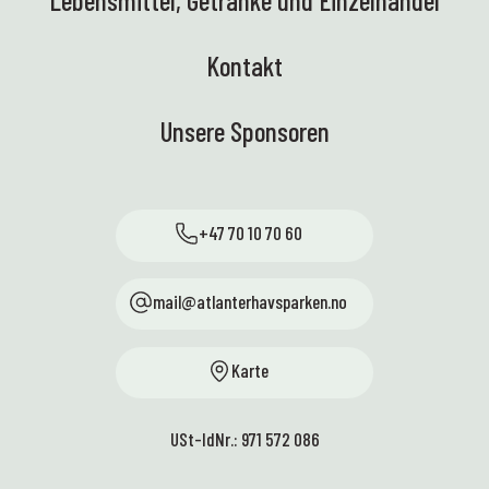
Kontakt
Unsere Sponsoren
+47 70 10 70 60
mail@atlanterhavsparken.no
Karte
USt-IdNr.: 971 572 086