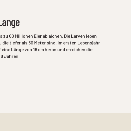
 Lange
 zu 60 Millionen Eier ablaichen. Die Larven leben
 die tiefer als 50 Meter sind. Im ersten Lebensjahr
 eine Länge von 18 cm heran und erreichen die
-8 Jahren.