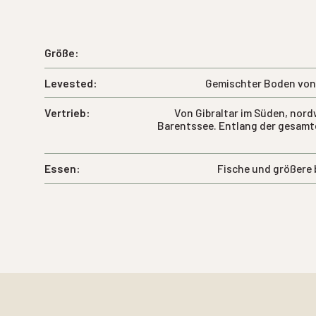
Größe:
Levested:
Gemischter Boden von 
Vertrieb:
Von Gibraltar im Süden, nord
Barentssee. Entlang der gesam
Essen:
Fische und größere