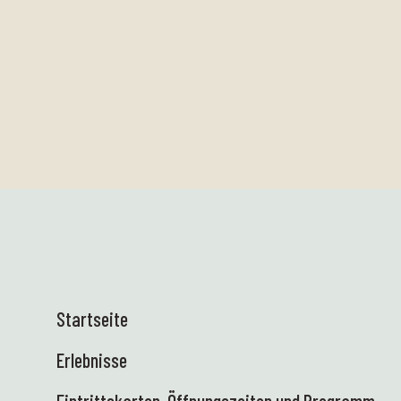
Startseite
Erlebnisse
Eintrittskarten, Öffnungszeiten und Programm