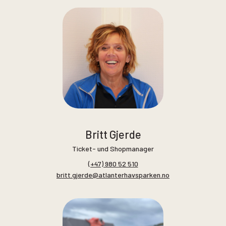
Britt Gjerde
Ticket- und Shopmanager
(+47) 980 52 510
britt.gjerde@atlanterhavsparken.no