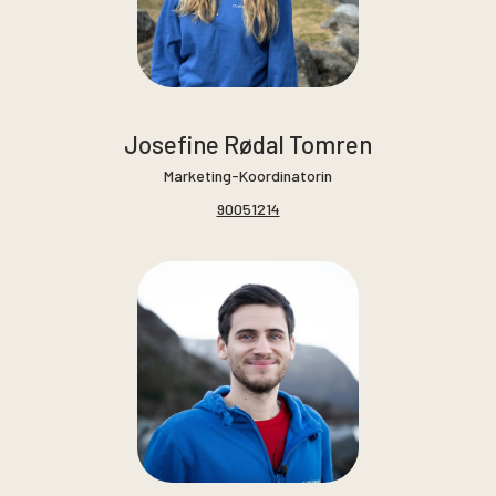
Josefine Rødal Tomren
Marketing-Koordinatorin
90051214