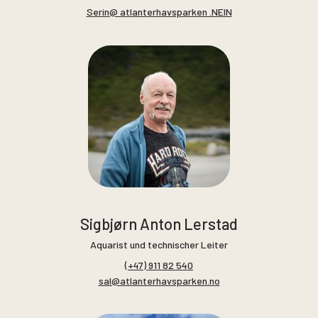
Serin@ atlanterhavsparken .NEIN
Sigbjørn Anton Lerstad
Aquarist und technischer Leiter
(+47) 911 82 540
sal@atlanterhavsparken.no