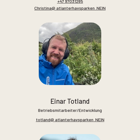
+47 97031265
Christina@ atlanterhavsparken .NEIN
Einar Totland
Betriebsmitarbeiter/Entwicklung
totland@ atlanterhavsparken .NEIN