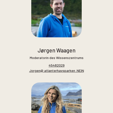
Jørgen Waagen
Moderatorin des Wissenszentrums
45482029
Jorgen@ atlanterhavsparken .NEIN