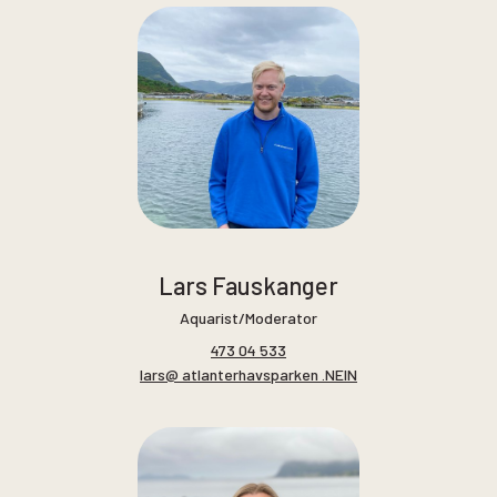
Lars Fauskanger
Aquarist/Moderator
473 04 533
lars@ atlanterhavsparken .NEIN