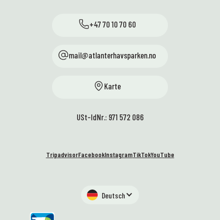
+47 70 10 70 60
mail@atlanterhavsparken.no
Karte
USt-IdNr.: 971 572 086
Tripadvisor
Facebook
Instagram
TikTok
YouTube
Deutsch