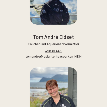
Tom André Eidset
Taucher und Aquarianer/Vermittler
458 47 445
tomandre@ atlanterhavsparken .NEIN