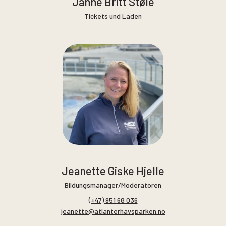
Janne Britt Støle
Tickets und Laden
Jeanette Giske Hjelle
Bildungsmanager/Moderatoren
(+47) 951 68 036
jeanette@atlanterhavsparken.no