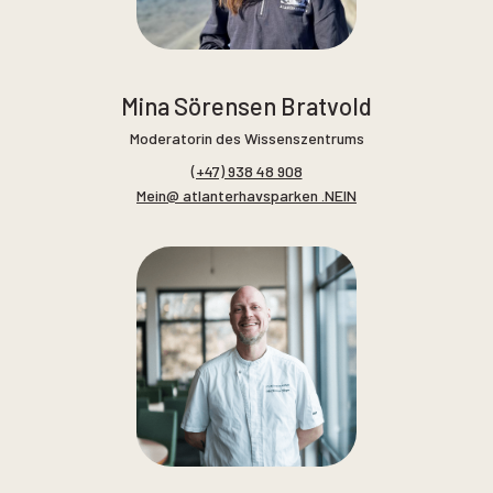
Mina Sörensen Bratvold
Moderatorin des Wissenszentrums
(+47) 938 48 908
Mein@ atlanterhavsparken .NEIN