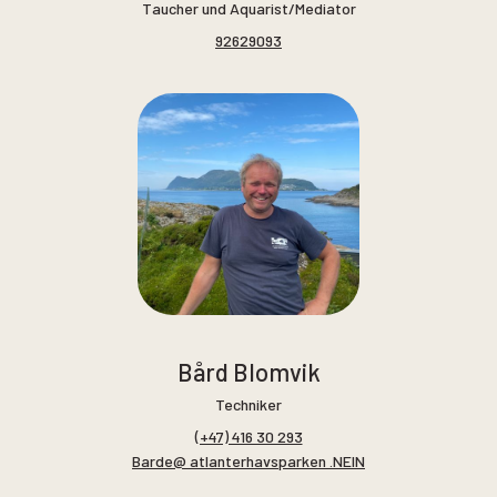
Taucher und Aquarist/Mediator
92629093
Bård Blomvik
Techniker
(+47) 416 30 293
Barde@ atlanterhavsparken .NEIN