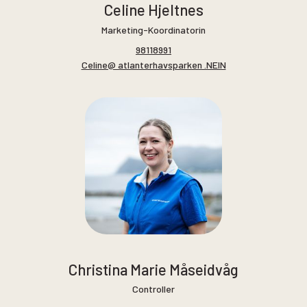
Celine Hjeltnes
Marketing-Koordinatorin
98118991
Celine@ atlanterhavsparken .NEIN
Christina Marie Måseidvåg
Controller