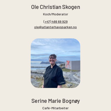
Ole Christian Skogen
Koch/Moderator
(+47) 466 69 929
ole@atlanterhavsparken.no
Serine Marie Bognøy
Café-Mitarbeiter