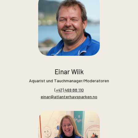
Einar Wiik
Aquarist und Tauchmanager/Moderatoren
(+47) 469 88 110
einar@atlanterhavsparken.no