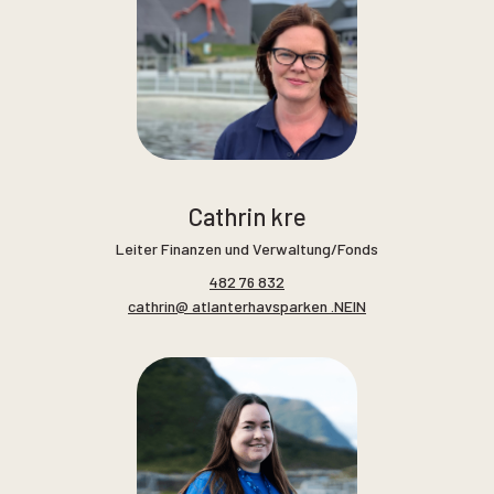
Cathrin kre
Leiter Finanzen und Verwaltung/Fonds
482 76 832
cathrin@ atlanterhavsparken .NEIN