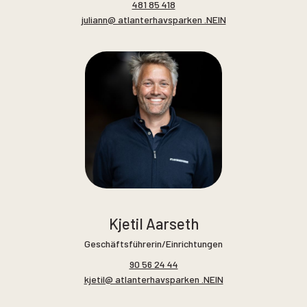
481 85 418
juliann@ atlanterhavsparken .NEIN
Kjetil Aarseth
Geschäftsführerin/Einrichtungen
90 56 24 44
kjetil@ atlanterhavsparken .NEIN