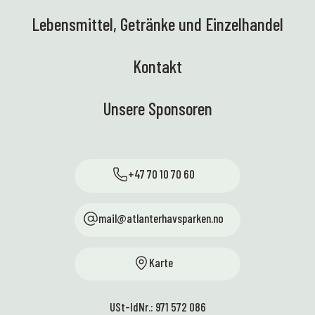
Lebensmittel, Getränke und Einzelhandel
Kontakt
Unsere Sponsoren
+47 70 10 70 60
mail@atlanterhavsparken.no
Karte
USt-IdNr.: 971 572 086