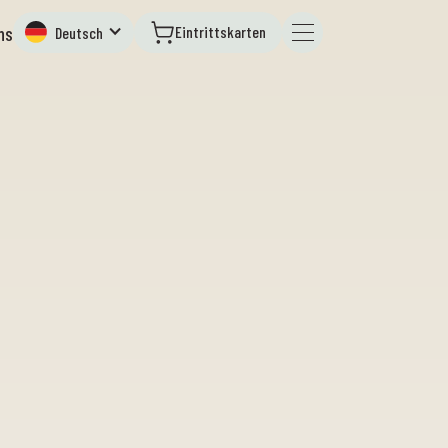
Eintrittskarten
ns
Deutsch