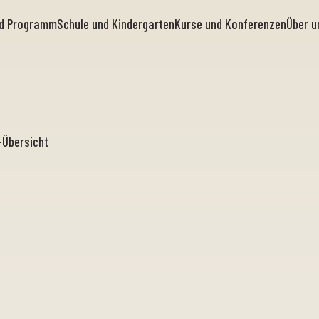
nd Programm
Schule und Kindergarten
Kurse und Konferenzen
Über u
-Übersicht