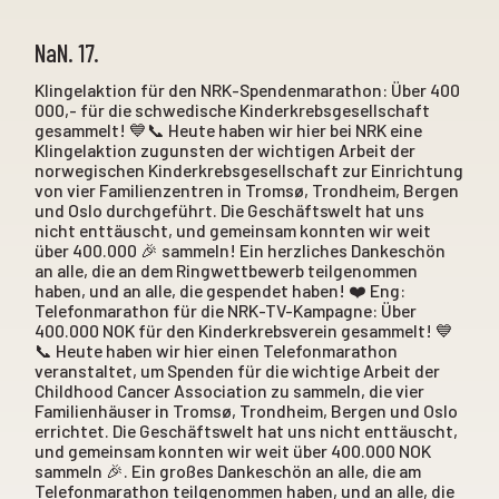
NaN. 17.
Klingelaktion für den NRK-Spendenmarathon: Über 400
000,- für die schwedische Kinderkrebsgesellschaft
gesammelt! 💙📞 Heute haben wir hier bei NRK eine
Klingelaktion zugunsten der wichtigen Arbeit der
norwegischen Kinderkrebsgesellschaft zur Einrichtung
von vier Familienzentren in Tromsø, Trondheim, Bergen
und Oslo durchgeführt. Die Geschäftswelt hat uns
nicht enttäuscht, und gemeinsam konnten wir weit
über 400.000 🎉 sammeln! Ein herzliches Dankeschön
an alle, die an dem Ringwettbewerb teilgenommen
haben, und an alle, die gespendet haben! ❤️ Eng:
Telefonmarathon für die NRK-TV-Kampagne: Über
400.000 NOK für den Kinderkrebsverein gesammelt! 💙
📞 Heute haben wir hier einen Telefonmarathon
veranstaltet, um Spenden für die wichtige Arbeit der
Childhood Cancer Association zu sammeln, die vier
Familienhäuser in Tromsø, Trondheim, Bergen und Oslo
errichtet. Die Geschäftswelt hat uns nicht enttäuscht,
und gemeinsam konnten wir weit über 400.000 NOK
sammeln 🎉. Ein großes Dankeschön an alle, die am
Telefonmarathon teilgenommen haben, und an alle, die