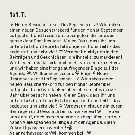
NaN. 11.
🎉 Neuer Besucherrekord im September! 🎉 Wir haben
einen neuen Besucherrekord für den Monat September
aufgestellt und freuen uns über jeden, der uns das
ganze Jahr über besucht! Vielen Dank, dass ihr uns
unterstützt und eure Erfahrungen mit uns teilt - das
bedeutet uns sehr viel! 💙 Vergesst nicht, uns in den
Beiträgen und Geschichten, die ihr teilt, zu markieren!
Wir freuen uns darauf, noch mehr von euch zu sehen,
und wir haben eine Menge aufregender Dinge auf der
Agenda 🤩. Willkommen bei uns 💙 Eng: 🎉 Neuer
Besucherrekord im September! 🎉 Wir haben einen
neuen Besucherrekord für den Monat September
aufgestellt und wir danken allen, die uns das ganze
Jahr über besucht haben! Vielen Dank, dass ihr uns
unterstützt und eure Erfahrungen mit uns teilt - das
bedeutet uns sehr viel! 💙 Vergesst nicht, uns in euren
Beiträgen und Geschichten zu markieren! Wir freuen
uns darauf, noch mehr von euch zu begrüßen, und wir
haben viele spannende Dinge auf der Agenda, die in
Zukunft passieren werden! 🤩
AtlanterhavsparkenWillkommen bei ! 💙