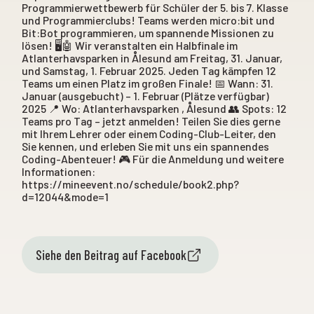
Programmierwettbewerb für Schüler der 5. bis 7. Klasse
und Programmierclubs! Teams werden micro:bit und
Bit:Bot programmieren, um spannende Missionen zu
lösen! 🖥️🤖 Wir veranstalten ein Halbfinale im
Atlanterhavsparken in Ålesund am Freitag, 31. Januar,
und Samstag, 1. Februar 2025. Jeden Tag kämpfen 12
Teams um einen Platz im großen Finale! 📅 Wann: 31.
Januar (ausgebucht) – 1. Februar (Plätze verfügbar)
2025 📍 Wo: Atlanterhavsparken , Ålesund 👥 Spots: 12
Teams pro Tag – jetzt anmelden! Teilen Sie dies gerne
mit Ihrem Lehrer oder einem Coding-Club-Leiter, den
Sie kennen, und erleben Sie mit uns ein spannendes
Coding-Abenteuer! 🎮 Für die Anmeldung und weitere
Informationen:
https://mineevent.no/schedule/book2.php?
d=12044&mode=1
Siehe den Beitrag auf Facebook